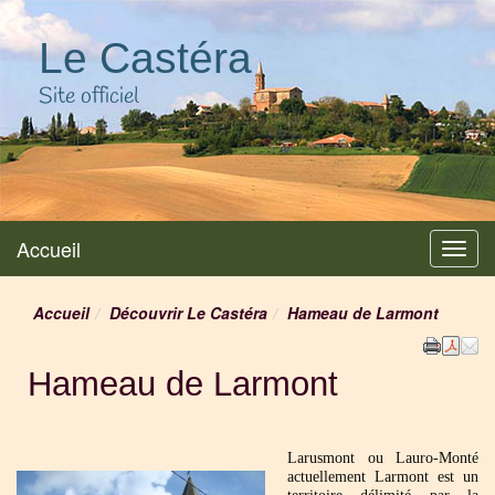
Le Castéra
Site officiel
Accueil
Menu
Accueil
Découvrir Le Castéra
Hameau de Larmont
Hameau de Larmont
Larusmont ou Lauro-Monté
actuellement Larmont est un