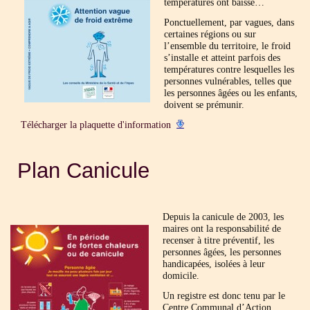
températures ont baissé…
Ponctuellement, par vagues, dans
certaines régions ou sur
l’ensemble du territoire, le froid
s’installe et atteint parfois des
températures contre lesquelles les
personnes vulnérables, telles que
les personnes âgées ou les enfants,
doivent se prémunir.
Télécharger la plaquette d'information
Plan Canicule
Depuis la canicule de 2003, les
maires ont la responsabilité de
recenser à titre préventif, les
personnes âgées, les personnes
handicapées, isolées à leur
domicile.
Un registre est donc tenu par le
Centre Communal d’Action