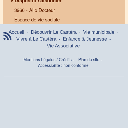
Dispositif saisonnier
3966 - Allo Docteur
Espace de vie sociale
-
-
-
Accueil
Découvrir Le Castéra
Vie municipale
-
-
Vivre à Le Castéra
Enfance & Jeunesse
Vie Associative
Mentions Légales / Crédits
-
Plan du site
-
Accessibilité : non conforme