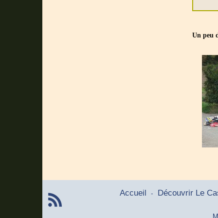
Un peu d
-
Accueil
Découvrir Le Ca
M