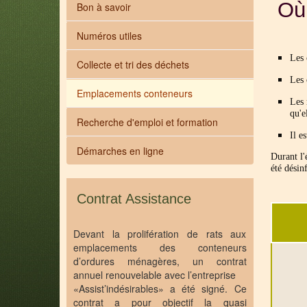
Où
Bon à savoir
Numéros utiles
Les 
Collecte et tri des déchets
Les 
Emplacements conteneurs
Les 
qu'e
Recherche d'emploi et formation
Il e
Démarches en ligne
Durant l'
été désin
Contrat Assistance
Devant la prolifération de rats aux
emplacements des conteneurs
d’ordures ménagères, un contrat
annuel renouvelable avec l’entreprise
«Assist’indésirables» a été signé. Ce
contrat a pour objectif la quasi