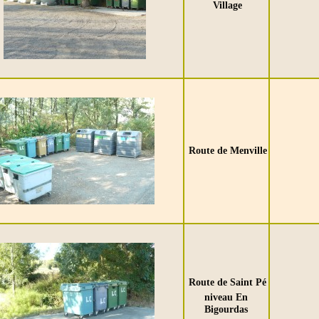
Village
Route de Menville
Route de Saint Pé
niveau En
Bigourdas