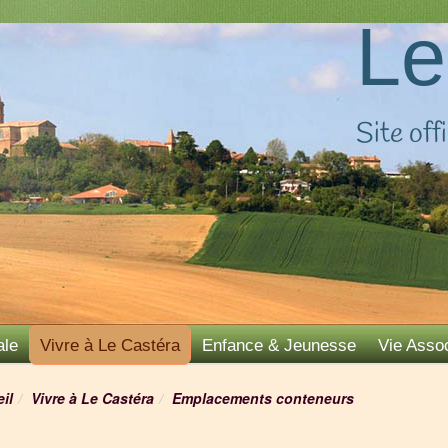
Le
Site offi
ale
Vivre à Le Castéra
Enfance & Jeunesse
Vie Assoc
il
Vivre à Le Castéra
Emplacements conteneurs