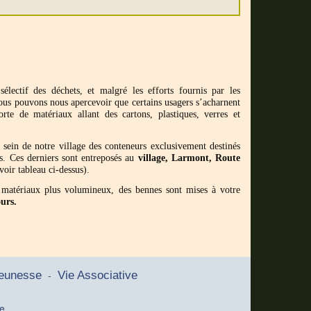
électif des déchets, et malgré les efforts fournis par les
 nous pouvons nous apercevoir que certains usagers s’acharnent
orte de matériaux allant des cartons, plastiques, verres et
 sein de notre village des conteneurs exclusivement destinés
es. Ces derniers sont entreposés au
village, Larmont, Route
voir tableau ci-dessus).
s matériaux plus volumineux, des bennes sont mises à votre
urs.
-
eunesse
Vie Associative
me