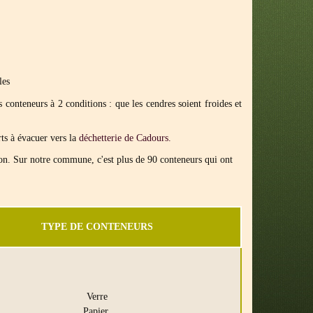
les
conteneurs à 2 conditions : que les cendres soient froides et
rts à évacuer vers la
déchetterie de Cadours.
ton. Sur notre commune, c'est plus de 90 conteneurs qui ont
TYPE DE CONTENEURS
Verre
Papier