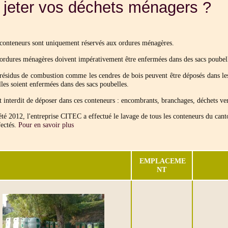
 jeter vos déchets ménagers ?
conteneurs sont uniquement réservés aux ordures ménagères.
ordures ménagères doivent impérativement être enfermées dans des sacs poubel
résidus de combustion comme les cendres de bois peuvent être déposés dans les 
lles soient enfermées dans des sacs poubelles.
st interdit de déposer dans ces conteneurs : encombrants, branchages, déchets ve
été 2012, l'entreprise CITEC a effectué le lavage de tous les conteneurs du can
fectés.
Pour en savoir plus
EMPLACEME
NT