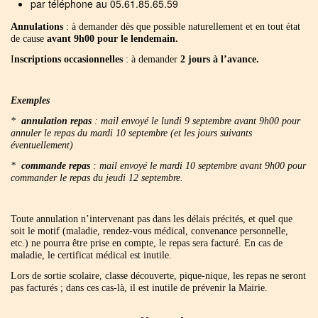
par téléphone au 05.61.85.65.59
Annulations
: à demander dès que possible naturellement et en tout état
de cause
avant 9h00 pour le lendemain.
I
nscriptions
occasionnelles
: à demander
2 jours à l’avance.
Exemples
*
annulation repas
: mail envoyé le lundi 9 septembre avant 9h00 pour
annuler le repas du mardi 10 septembre (et les jours suivants
éventuellement)
*
commande repas
: mail envoyé le mardi 10 septembre avant 9h00 pour
commander le repas du jeudi 12 septembre.
Toute annulation n’intervenant pas dans les délais précités, et quel que
soit le motif (maladie, rendez-vous médical, convenance personnelle,
etc.) ne pourra être prise en compte, le repas sera facturé. En cas de
maladie, le certificat médical est inutile.
Lors de sortie scolaire, classe découverte, pique-nique, les repas ne seront
pas facturés ; dans ces cas-là, il est inutile de prévenir la Mairie.