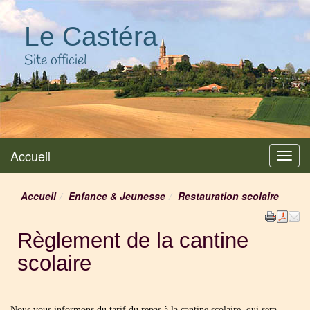
Le Castéra
Site officiel
Accueil
Menu
Accueil
Enfance & Jeunesse
Restauration scolaire
Règlement de la cantine
scolaire
Nous vous informons du tarif du repas à la cantine scolaire, qui sera