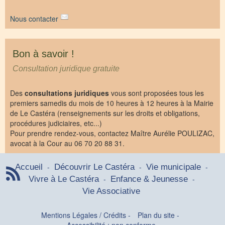
Nous contacter
Bon à savoir !
Consultation juridique gratuite
Des
consultations juridiques
vous sont proposées tous les
premiers samedis du mois de 10 heures à 12 heures à la Mairie
de Le Castéra (renseignements sur les droits et obligations,
procédures judiciaires, etc...)
Pour prendre rendez-vous, contactez Maître Aurélie POULIZAC,
avocat à la Cour au 06 70 20 88 31.
-
-
-
Accueil
Découvrir Le Castéra
Vie municipale
-
-
Vivre à Le Castéra
Enfance & Jeunesse
Vie Associative
Mentions Légales / Crédits
-
Plan du site
-