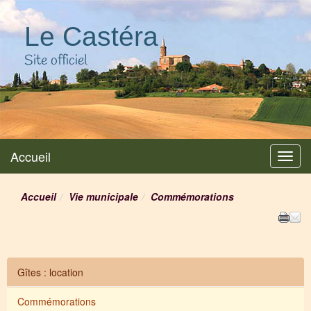
Le Castéra
Site officiel
Accueil
Menu
Accueil
Vie municipale
Commémorations
Gîtes : location
Commémorations