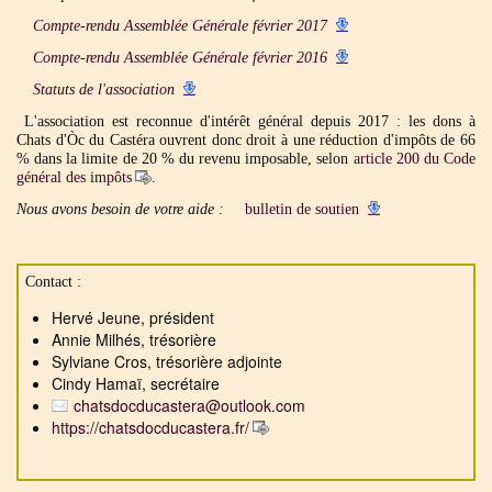
Compte-rendu Assemblée Générale février 2017
Compte-rendu Assemblée Générale février 2016
Statuts de l'association
L'association est reconnue d'intérêt général depuis 2017 : les dons à
Chats d'Òc du Castéra ouvrent donc droit à une réduction d'impôts de 66
% dans la limite de 20 % du revenu imposable, selon
article 200 du Code
général des impôts
.
Nous avons besoin de votre aide :
bulletin de soutien
Contact :
Hervé Jeune, président
Annie Milhés, trésorière
Sylviane Cros, trésorière adjointe
Cindy Hamaï, secrétaire
chatsdocducastera
@
outlook.com
https://chatsdocducastera.fr/