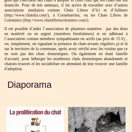
gens qui cherchent des chats à adopter et ceux chez qui les chats ont élu
domicile. Pour de tels animaux, il lui arrive de travailler avec d’autres
associations similaires comme Chats Libres d’Ici et d’Ailleurs
(
http://www.chatslia.com/
), à Cornebarrieu, ou les Chats Libres de
Colomiers (
http://www.chatslibrescolomiers.com/
).
Il est possible d’aider l’association de plusieurs manières : par des dons
en matériel ou en argent (membres bienfaiteurs) et en adhérant à
l’association comme membres sympathisants ou actifs (au prix de 15 €) ;
ou, simplement, en signalant la présence de chats errants réguliers çà et là
sur le territoire de la commune, après avoir vérifié avec les voisins que ce
ne sont pas des chats domestiques. Ou également en étant famille
d'accueil, pour héberger les nombreux chats domestiques abandonnés et
chatons trouvés et les sociabiliser en attendant de leur trouver une famille
d'adoption.
Diaporama