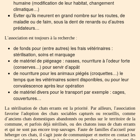
humaine (modification de leur habitat, changement
climatique…)
Eviter qu’ils meurent en grand nombre sur les routes, de
maladie ou de faim, sous la dent de renards ou d’autres
prédateurs…
L'association est toujours à la recherche :
de fonds pour (entre autres) les frais vétérinaires :
stérilisation, soins et marquage
de matériel de piégeage : nasses, nourriture à l’odeur forte
(conserves…) pour servir d’appât
de nourriture pour les animaux piégés (croquettes…) le
temps que les vétérinaires soient disponibles, ou pour leur
convalescence après leur opération
de matériel divers pour le transport par exemple : cages,
couvertures…
La stérilisation de chats errants est la priorité. Par ailleurs, l'association
favorise l'adoption des chats sociables capturés ou recueillis, comme
d’anciens chats domestiques abandonnés ou perdus sur le territoire de la
commune, et parfois déjà stérilisés, ou des chatons issus de chats errants
et qui ne sont pas encore trop sauvages. Faute de familles d'accueil pour
héberger ces chats, il s'agit juste de communiquer et mettre en contact les