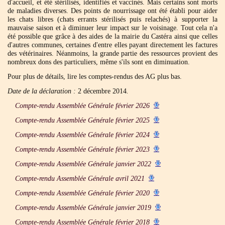
d'accueil, et été stérilisés, identifiés et vaccinés. Mais certains sont morts
de maladies diverses. Des points de nourrissage ont été établi pour aider
les chats libres (chats errants stérilisés puis relachés) à supporter la
mauvaise saison et à diminuer leur impact sur le voisinage. Tout cela n'a
été possible que grâce à des aides de la mairie du Castéra ainsi que celles
d'autres communes, certaines d'entre elles payant directement les factures
des vétérinaires. Néanmoins, la grande partie des ressources provient des
nombreux dons des particuliers, même s'ils sont en diminuation.
Pour plus de détails, lire les comptes-rendus des AG plus bas.
Date de la déclaration :
2 décembre 2014
.
Compte-rendu Assemblée Générale février 2026
Compte-rendu Assemblée Générale février 2025
Compte-rendu Assemblée Générale février 2024
Compte-rendu Assemblée Générale février 2023
Compte-rendu Assemblée Générale janvier 2022
Compte-rendu Assemblée Générale avril 2021
Compte-rendu Assemblée Générale février 2020
Compte-rendu Assemblée Générale janvier 2019
Compte-rendu Assemblée Générale février 2018