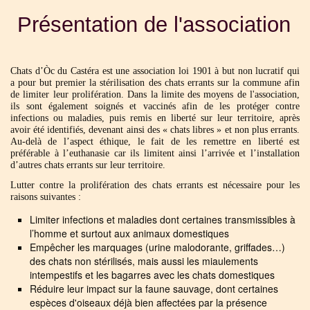
Présentation de l'association
Chats d’Òc du Castéra est une association loi 1901 à but non lucratif qui
a pour but premier la stérilisation des chats errants sur la commune afin
de limiter leur prolifération. Dans la limite des moyens de l'association,
ils sont également soignés et vaccinés afin de les protéger contre
infections ou maladies, puis remis en liberté sur leur territoire, après
avoir été identifiés, devenant ainsi des « chats libres » et non plus errants.
Au-delà de l’aspect éthique, le fait de les remettre en liberté est
préférable à l’euthanasie car ils limitent ainsi l’arrivée et l’installation
d’autres chats errants sur leur territoire.
Lutter contre la prolifération des chats errants est nécessaire pour les
raisons suivantes :
Limiter infections et maladies dont certaines transmissibles à
l’homme et surtout aux animaux domestiques
Empêcher les marquages (urine malodorante, griffades…)
des chats non stérilisés, mais aussi les miaulements
intempestifs et les bagarres avec les chats domestiques
Réduire leur impact sur la faune sauvage, dont certaines
espèces d'oiseaux déjà bien affectées par la présence