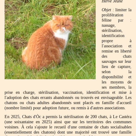
Hervé Jeune
Objet :
limiter la
prolifération
féline par :
nassage,
stérilisation,
identification
propre à
l'association et
remise en liberté
des chats
sauvages sur leur
lieu de capture,
selon la
disponibilité et
les moyens de
ses membres, la
prise en charge, stérilisation, vaccination, identification et mise à
l'adoption des chats errants abandonnés ou trouvés est envisageable. Les
chatons ou chats adultes abandonnés sont placés en famille d'accueil
(nombre limité) pour adoption future, ou remis à d'autres associations.
En 2025, Chats d'Òc a permis la stérilisation de 200 chats, à Le Castéra
(une soixantaine en 2025) ainsi que sur les territoires des communes
voisines. À cela s'ajoute le recueil d'une centaine de chats socialisables
(essentiellement des chatons) dont une majorité ont trouvé une famille