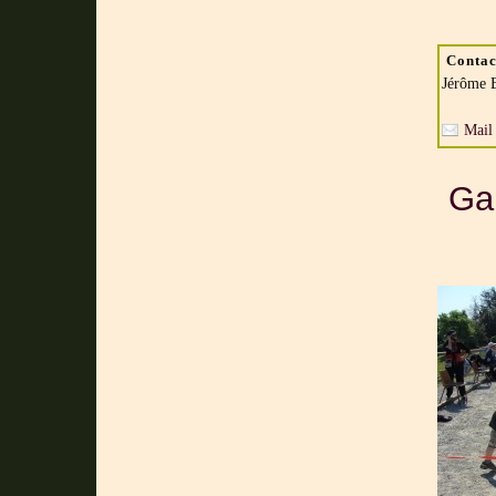
Contac
Jérôme 
Mail
Gal