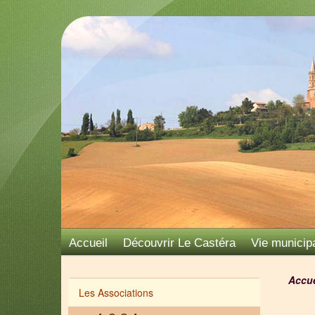
Accueil
Découvrir Le Castéra
Vie municip
Accue
Les Associations