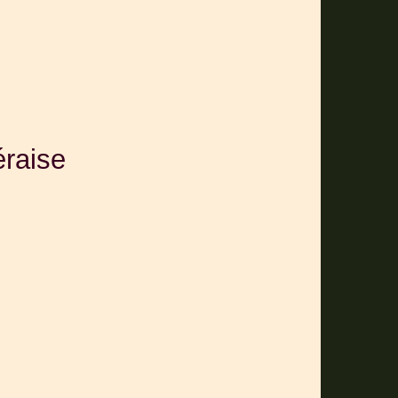
éraise