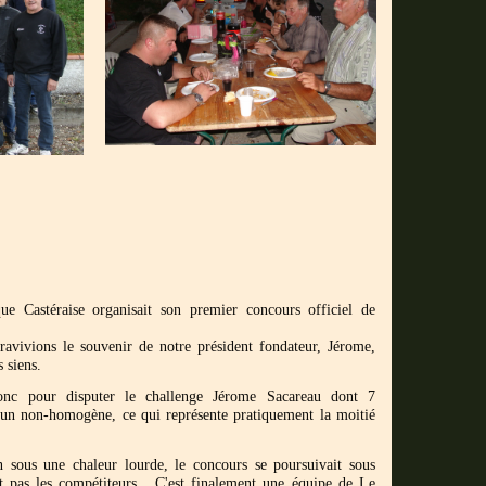
ue Castéraise organisait son premier concours officiel de
ravivions le souvenir de notre président fondateur, Jérome,
s siens.
donc pour disputer le challenge Jérome Sacareau dont 7
un non-homogène, ce qui représente pratiquement la moitié
 sous une chaleur lourde, le concours se poursuivait sous
it pas les compétiteurs. C'est finalement une équipe de Le