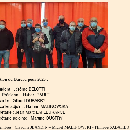
ion du Bureau pour 2025 :
sident : Jérôme BELOTTI
e-Président : Hubert RAULT
sorier : Gilbert DUBARRY
sorier adjoint : Nathan MALINOWSKA
rétaire : Jean-Marc LAFLEURANCE
rétaire adjointe : Martine OUSTRY
membres : Claudine JEANDIN – Michel MALINOWSKI - Philippe SABATIE