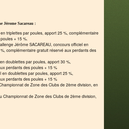
me Jérome Sacareau :
l en triplettes par poules, apport 25 %, complémentaire
 poules + 15 %.
 challenge Jérôme SACAREAU, concours officiel en
5 %, complémentaire gratuit réservé aux perdants des
 en doublettes par poules, apport 30 %,
aux perdants des poules + 15 %
el en doublettes par poules, apport 25 %,
aux perdants des poules + 15 %
 Championnat de Zone des Clubs de 2ème division, en
du Championnat de Zone des Clubs de 2ème division,