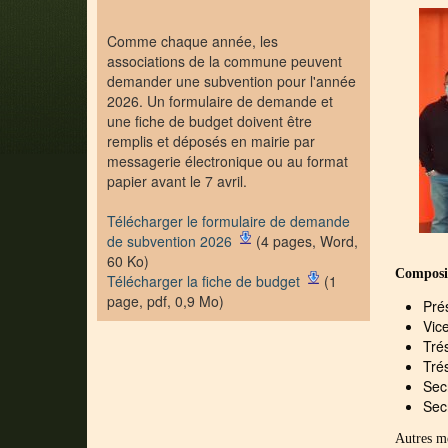
Comme chaque année, les
associations de la commune peuvent
demander une subvention pour l'année
2026. Un formulaire de demande et
une fiche de budget doivent être
remplis et déposés en mairie par
messagerie électronique ou au format
papier avant le 7 avril.
Télécharger le formulaire de demande
de subvention 2026
(4 pages, Word,
60 Ko)
Composit
Télécharger la fiche de budget
(1
page, pdf, 0,9 Mo)
Pré
Vic
Tré
Tré
Sec
Sec
Autres 