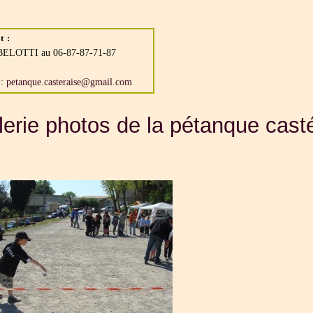
t :
BELOTTI au 06-87-87-71-87
 : petanque.casteraise@gmail.com
erie photos de la pétanque cast