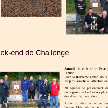
ek-end de Challenge
Samedi
, le club de la Pétanq
l'année.
Pour la troisième année, nous 
trop tôt arraché à l'affection de
38 équipes se présentaient 
homogènes de Le Castéra plus 
des effectifs, merci donc.
Après un début de compétition
l'orage. Mais cela ne perturba