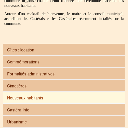
commune organise chaque début d’année, une cérémonie d'accueil des
nouveaux habitants.
Autour d'un cocktail de bienvenue, le maire et le conseil municipal,
accueillent les Castérais et les Castéraises récemment installés sur la
commune.
Gîtes : location
Commémorations
Formalités administratives
Cimetières
Nouveaux habitants
Castéra Info
Urbanisme