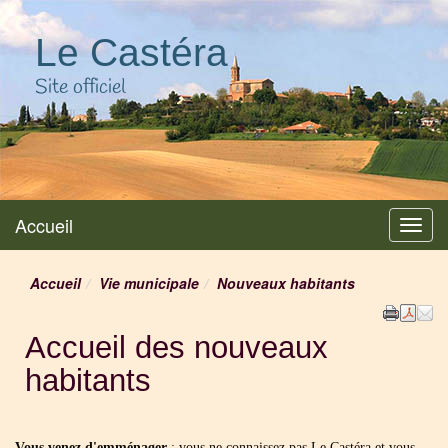
Le Castéra
Site officiel
Accueil
Menu
Accueil
Vie municipale
Nouveaux habitants
Accueil des nouveaux
habitants
Vous venez d'emménager
: vous ne connaissez pas Le Castéra et vous