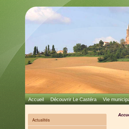
Accueil
Découvrir Le Castéra
Vie municip
Accue
Actualités