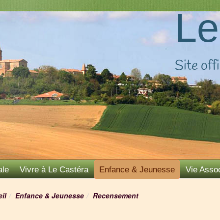
Le
Site offi
ale
Vivre à Le Castéra
Enfance & Jeunesse
Vie Assoc
il
Enfance & Jeunesse
Recensement