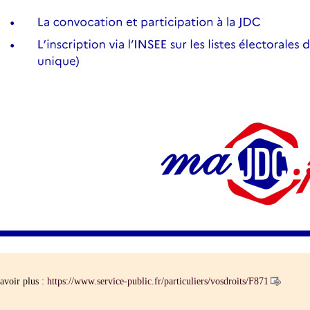
avoir plus :
https://www.service-public.fr/particuliers/vosdroits/F871